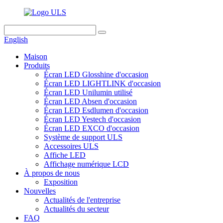
English
Maison
Produits
Écran LED Glosshine d'occasion
Écran LED LIGHTLINK d'occasion
Écran LED Unilumin utilisé
Écran LED Absen d'occasion
Écran LED Esdlumen d'occasion
Écran LED Yestech d'occasion
Écran LED EXCO d'occasion
Système de support ULS
Accessoires ULS
Affiche LED
Affichage numérique LCD
À propos de nous
Exposition
Nouvelles
Actualités de l'entreprise
Actualités du secteur
FAQ