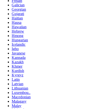
Frisian
Galician
Georgian
Gujarati
Haitian
Hausa
Hawaiian
Hebrew
Hmong
Hungarian
Icelandic
Igbo
Javanese
Kannada
Kazakh
Khmer
Kurdish
Kyrgyz
Latin
Latvian
Lithuanian
Luxembou..
Macedonian
Malagasy
Malay