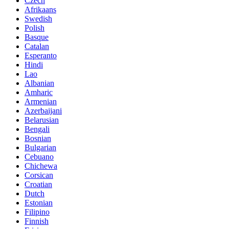
Czech
Afrikaans
Swedish
Polish
Basque
Catalan
Esperanto
Hindi
Lao
Albanian
Amharic
Armenian
Azerbaijani
Belarusian
Bengali
Bosnian
Bulgarian
Cebuano
Chichewa
Corsican
Croatian
Dutch
Estonian
Filipino
Finnish