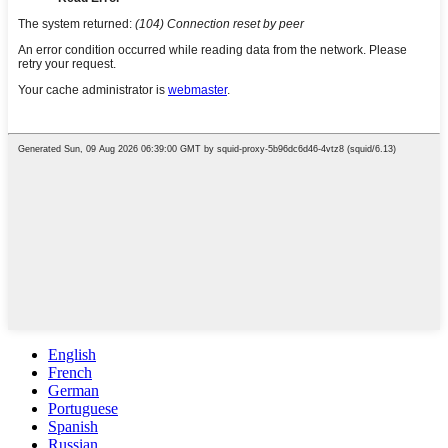
English
French
German
Portuguese
Spanish
Russian