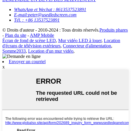
WhatsApp et Wechat : 8613537523891
E-mail:peter@usedledscreen.com
Tél. : +86 13537523891
© Droits d'auteur - 2010-2024 : Tous droits réservés.
Produits phares
-
Plan du site
-
AMP Mobile
Écran de fond de scène LED
,
Mur vidéo LED à louer
,
Location
d'écrans de télévision extérieurs
,
Connecteur d'alimentation
,
Somme2033
,
Location d'un mur vidéo
,
Envoyer un courriel
x