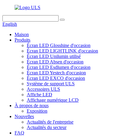
English
Maison
Produits
Écran LED Glosshine d'occasion
Écran LED LIGHTLINK d'occasion
Écran LED Unilumin utilisé
Écran LED Absen d'occasion
Écran LED Esdlumen d'occasion
Écran LED Yestech d'occasion
Écran LED EXCO d'occasion
Système de support ULS
Accessoires ULS
Affiche LED
Affichage numérique LCD
À propos de nous
Exposition
Nouvelles
Actualités de l'entreprise
Actualités du secteur
FAQ