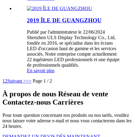
2019 ÎLE DE GUANGZHOU
Publié par l'administrateur le 22/06/2024
Shenzhen ULS Display Technology Co., Ltd,
fondée en 2016, se spécialise dans les écrans
LED d'occasion haut de gamme et les services
associés. Notre entreprise compte actuellement
22 ingénieurs LED professionnels et une équipe
de professionnels qualifiés.
En savoir plus
1
2
Suivant >
>>
Page 1 / 2
À propos de nous Réseau de vente
Contactez-nous Carrières
Pour toute question concernant nos produits ou nos tarifs, veuillez
nous laisser votre adresse e-mail et nous vous contacterons dans les
24 heures.
DEMANDEZ UN DEVIS DÈS MAINTENANT