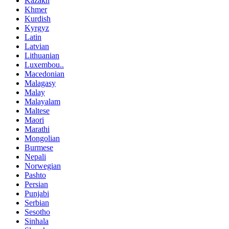
Kazakh
Khmer
Kurdish
Kyrgyz
Latin
Latvian
Lithuanian
Luxembou..
Macedonian
Malagasy
Malay
Malayalam
Maltese
Maori
Marathi
Mongolian
Burmese
Nepali
Norwegian
Pashto
Persian
Punjabi
Serbian
Sesotho
Sinhala