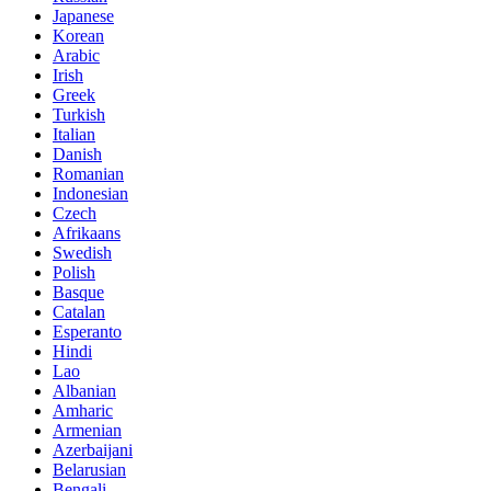
Japanese
Korean
Arabic
Irish
Greek
Turkish
Italian
Danish
Romanian
Indonesian
Czech
Afrikaans
Swedish
Polish
Basque
Catalan
Esperanto
Hindi
Lao
Albanian
Amharic
Armenian
Azerbaijani
Belarusian
Bengali