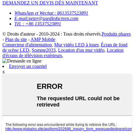
DEMANDEZ UN DEVIS DÈS MAINTENANT
WhatsApp et Wechat : 8613537523891
E-mail:peter@usedledscreen.com
Tél. : +86 13537523891
© Droits d'auteur - 2010-2024 : Tous droits réservés.
Produits phares
-
Plan du site
-
AMP Mobile
Connecteur d'alimentation
,
Mur vidéo LED à louer
,
Écran de fond
de scène LED
,
Somme2033
,
Location d'un mur vidéo
,
Location
d'écrans de télévision extérieurs
,
Envoyer un courriel
x