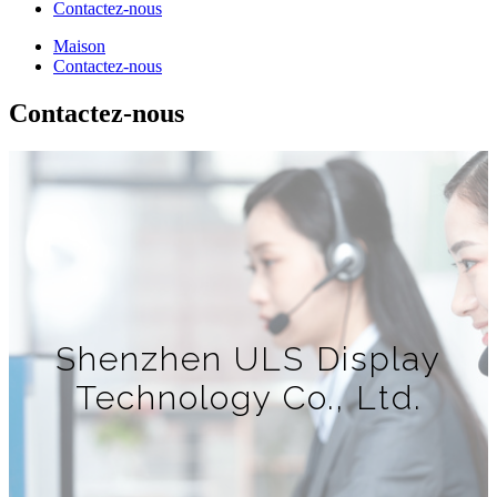
Contactez-nous
Maison
Contactez-nous
Contactez-nous
Shenzhen ULS Display
Technology Co., Ltd.