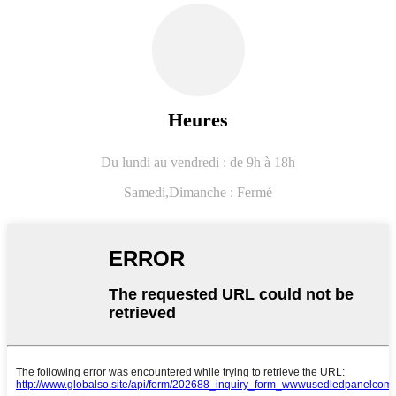
Heures
Du lundi au vendredi : de 9h à 18h
Samedi,
Dimanche : Fermé