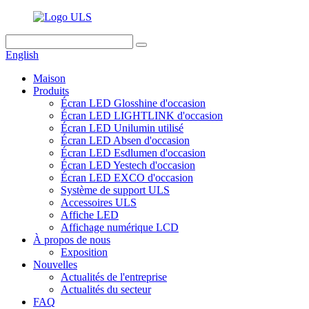
English
Maison
Produits
Écran LED Glosshine d'occasion
Écran LED LIGHTLINK d'occasion
Écran LED Unilumin utilisé
Écran LED Absen d'occasion
Écran LED Esdlumen d'occasion
Écran LED Yestech d'occasion
Écran LED EXCO d'occasion
Système de support ULS
Accessoires ULS
Affiche LED
Affichage numérique LCD
À propos de nous
Exposition
Nouvelles
Actualités de l'entreprise
Actualités du secteur
FAQ