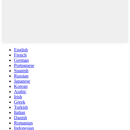
English
French
German
Portuguese
Spanish
Russian
Japanese
Korean
Arabic
Irish
Greek
Turkish
Italian
Danish
Romanian
Indonesian