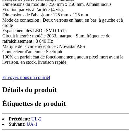
Dimensions du module : 250 mm x 250 mm. Aimant inclus.
Fixation par vis à l’arrière (4 vis).
Dimensions de l'abat-jour : 125 mm x 125 mm
Mode de connexion : Deux verrous en haut, en bas, à gauche et à
droite
Espacement des LED : SMD 1515
Circuit intégré : modèle 2033, marque : Sum, fréquence de
rafraîchissement : 3 840 Hz
Marque de la carte réceptrice : Novastar A8S
Connecteur d'antenne : Seetronic
100% en parfait état de fonctionnement, aucun pixel mort avant la
livraison, en stock, livraison rapide.
Envoyez-nous un courriel
Détails du produit
Étiquettes de produit
Précédent:
UL-2
Suivant:
UA-1