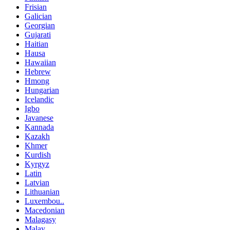
Frisian
Galician
Georgian
Gujarati
Haitian
Hausa
Hawaiian
Hebrew
Hmong
Hungarian
Icelandic
Igbo
Javanese
Kannada
Kazakh
Khmer
Kurdish
Kyrgyz
Latin
Latvian
Lithuanian
Luxembou..
Macedonian
Malagasy
Malay