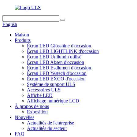
English
Maison
Produits
Écran LED Glosshine d'occasion
Écran LED LIGHTLINK d'occasion
Écran LED Unilumin utilisé
Écran LED Absen d'occasion
Écran LED Esdlumen d'occasion
Écran LED Yestech d'occasion
Écran LED EXCO d'occasion
Système de support ULS
Accessoires ULS
Affiche LED
Affichage numérique LCD
À propos de nous
Exposition
Nouvelles
Actualités de l'entreprise
Actualités du secteur
FAQ