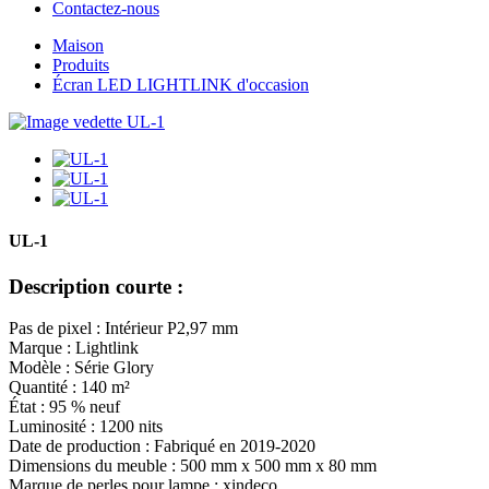
Contactez-nous
Maison
Produits
Écran LED LIGHTLINK d'occasion
UL-1
Description courte :
Pas de pixel : Intérieur P2,97 mm
Marque : Lightlink
Modèle : Série Glory
Quantité : 140 m²
État : 95 % neuf
Luminosité : 1200 nits
Date de production : Fabriqué en 2019-2020
Dimensions du meuble : 500 mm x 500 mm x 80 mm
Marque de perles pour lampe : xindeco