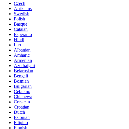
Czech
Afrikaans
Swedish
Polish
Basque
Catalan
Esperanto
Hindi
Lao
Albanian
Amharic
Armenian
Azerbaijani
Belarusian
Bengali
Bosnian
Bulgarian
Cebuano
Chichewa
Corsican
Croatian
Dutch
Estonian
Filipino
Finnish