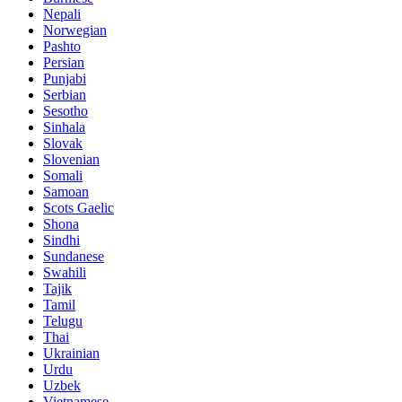
Nepali
Norwegian
Pashto
Persian
Punjabi
Serbian
Sesotho
Sinhala
Slovak
Slovenian
Somali
Samoan
Scots Gaelic
Shona
Sindhi
Sundanese
Swahili
Tajik
Tamil
Telugu
Thai
Ukrainian
Urdu
Uzbek
Vietnamese