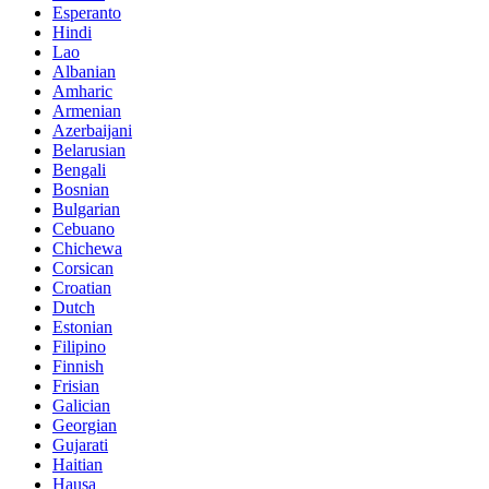
Esperanto
Hindi
Lao
Albanian
Amharic
Armenian
Azerbaijani
Belarusian
Bengali
Bosnian
Bulgarian
Cebuano
Chichewa
Corsican
Croatian
Dutch
Estonian
Filipino
Finnish
Frisian
Galician
Georgian
Gujarati
Haitian
Hausa