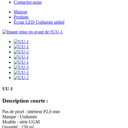
Contactez-nous
Maison
Produits
Écran LED Unilumin utilisé
UU-1
Description courte :
Pas de pixel : intérieur P2,6 mm
Marque : Unilumin
Modèle : série UGM
Quantité : 150 m²