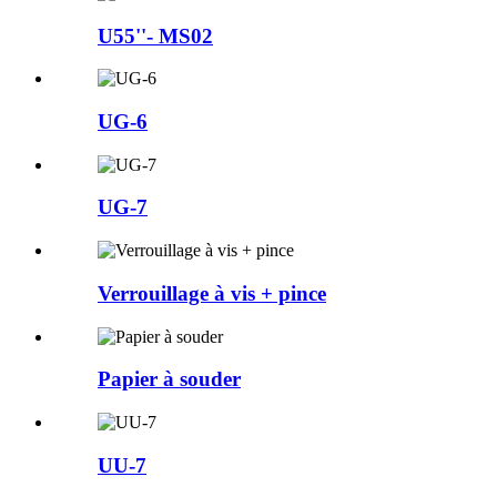
U55''- MS02
UG-6
UG-7
Verrouillage à vis + pince
Papier à souder
UU-7