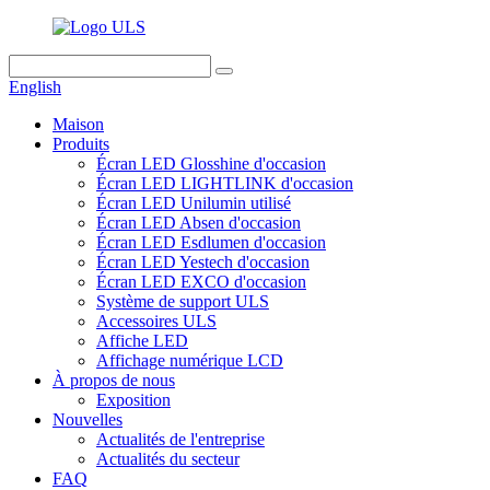
English
Maison
Produits
Écran LED Glosshine d'occasion
Écran LED LIGHTLINK d'occasion
Écran LED Unilumin utilisé
Écran LED Absen d'occasion
Écran LED Esdlumen d'occasion
Écran LED Yestech d'occasion
Écran LED EXCO d'occasion
Système de support ULS
Accessoires ULS
Affiche LED
Affichage numérique LCD
À propos de nous
Exposition
Nouvelles
Actualités de l'entreprise
Actualités du secteur
FAQ