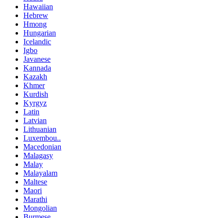
Hawaiian
Hebrew
Hmong
Hungarian
Icelandic
Igbo
Javanese
Kannada
Kazakh
Khmer
Kurdish
Kyrgyz
Latin
Latvian
Lithuanian
Luxembou..
Macedonian
Malagasy
Malay
Malayalam
Maltese
Maori
Marathi
Mongolian
Burmese